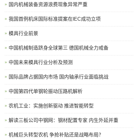
国内机械装备资源浪费现象异常严重
我国首例机床国际标准提案在IEC成功立项
模具行业前景
中国机械制造跻身全球第三 德国机械全力戒备
中国未来模具行业分析及预测
国际品牌占据国内市场 国内轴承行业面临挑战
中国第四代单钢轮振动压路机解析
农机工业：实施创新驱动 推进智能转型
解读三板公司中钢网：钢材配置专家 内生外延并重
机械巨头转型农机 争抢补贴还是战略布局？