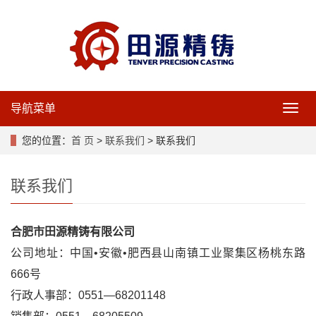
导航菜单
导
航
菜
您的位置：
首 页
>
联系我们
> 联系我们
单
联系我们
合肥市田源精铸有限公司
公司地址：中国•安徽•肥西县山南镇工业聚集区杨桃东路
666号
行政人事部：0551—68201148