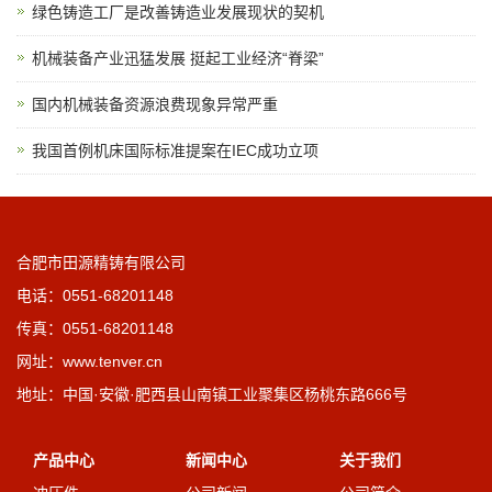
绿色铸造工厂是改善铸造业发展现状的契机
机械装备产业迅猛发展 挺起工业经济“脊梁”
国内机械装备资源浪费现象异常严重
我国首例机床国际标准提案在IEC成功立项
合肥市田源精铸有限公司
电话：0551-68201148
传真：0551-68201148
网址：www.tenver.cn
地址：中国·安徽·肥西县山南镇工业聚集区杨桃东路666号
产品中心
新闻中心
关于我们