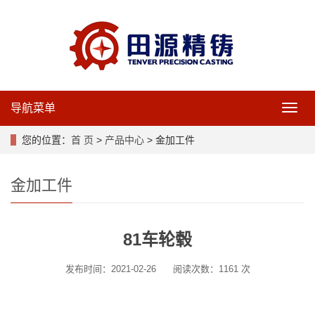
导航菜单
导
航
菜
您的位置：
首 页
>
产品中心
> 金加工件
单
金加工件
81车轮毂
发布时间：2021-02-26
阅读次数：1161 次