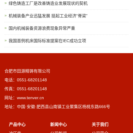
绿色铸造工厂是改善铸造业发展现状的契机
机械装备产业迅猛发展 挺起工业经济“脊梁”
国内机械装备资源浪费现象异常严重
我国首例机床国际标准提案在IEC成功立项
合肥市田源精铸有限公司
电话：0551-68201148
传真：0551-68201148
网址：www.tenver.cn
地址：中国·安徽·肥西县山南镇工业聚集区杨桃东路666号
产品中心
新闻中心
关于我们